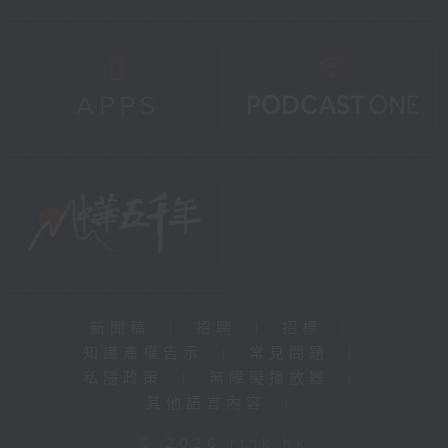
新聞稿
|
招聘
|
招標
|
知識產權告示
|
常見問題
|
私隱政策
|
無障礙播放器
|
其他語言內容
|
© 2026 rthk.hk