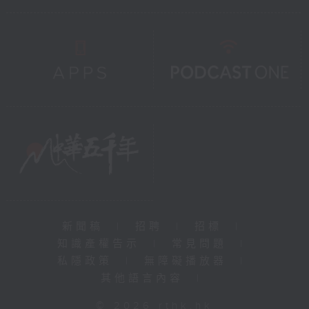
新聞稿
|
招聘
|
招標
|
知識產權告示
|
常見問題
|
私隱政策
|
無障礙播放器
|
其他語言內容
|
© 2026 rthk.hk