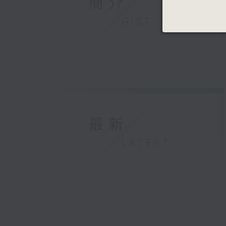
簡介
GIST
最新
LATEST