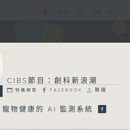
電視
電台
新聞
WEB+
CIBS節目：創科新浪潮
聯絡
特備網頁
FACEBOOK
 : 寵物健康的 AI 監測系統