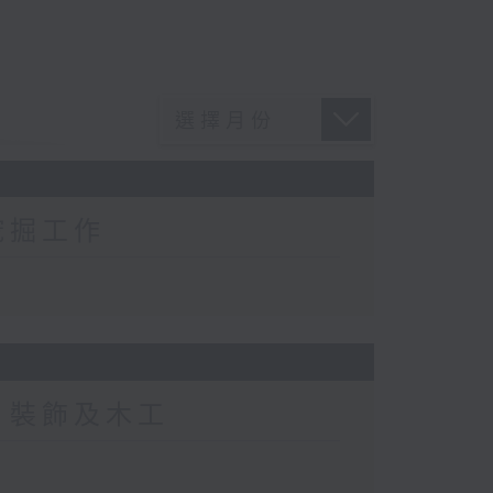
挖掘工作
、裝飾及木工