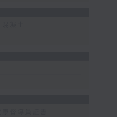
、混凝土
健康督導員証書