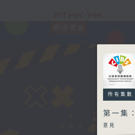
所有集數
第一集
意見