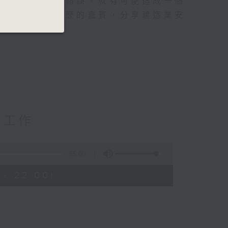
境，只要一個小錯誤，就有可能造成一個
業不同工種和資歷的嘉賓，分享建造業安
掘工作
55:00
 - 22:00)