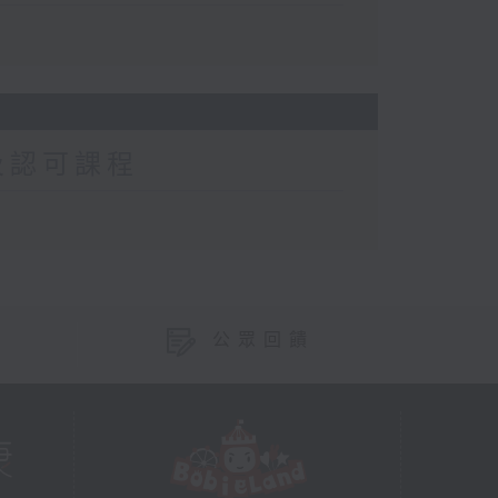
及認可課程
公眾回饋