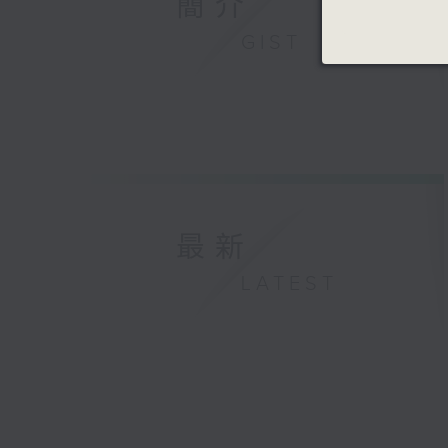
簡介
GIST
最新
LATEST