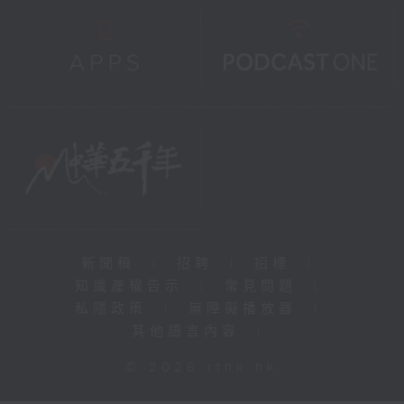
新聞稿
|
招聘
|
招標
|
知識產權告示
|
常見問題
|
私隱政策
|
無障礙播放器
|
其他語言內容
|
© 2026 rthk.hk