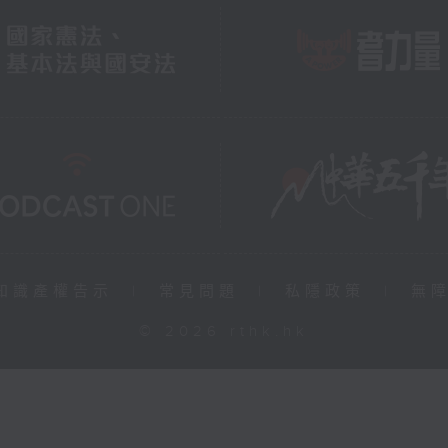
知識產權告示
|
常見問題
|
私隱政策
|
無
© 2026 rthk.hk