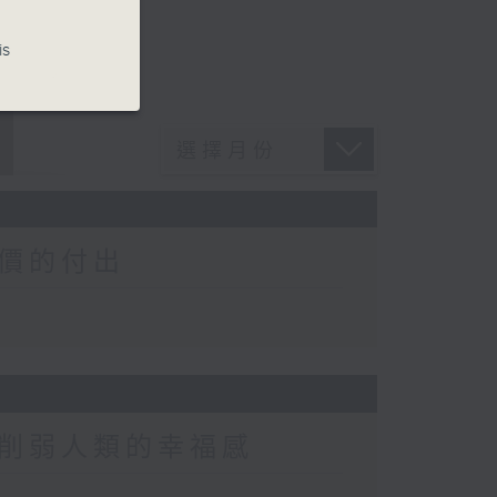
is
價的付出
削弱人類的幸福感