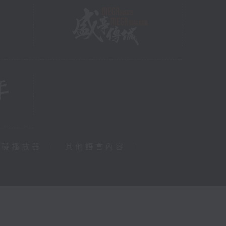
障礙播放器
|
其他語言內容
|