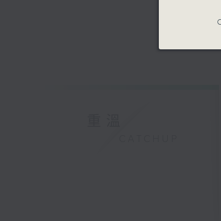
C
重溫
CATCHUP