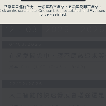
點擊星星進行評分：一顆星為不滿意，五顆星為非常滿意。
lick on the stars to rate: One star is for not satisfied, and Five stars 
for very satisfied.
12 - 03
2025 - 2026
01/03/2026
在戀愛關係中，應不應該追求等
足本 Full (HKT 17:05 - 18:00)
22/02/2026
人工智能的快速發展會增強還是