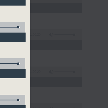
)
1:00:20
)
1:00:20
0)