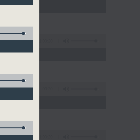
)
1:00:20
00:20
)
1:00:20