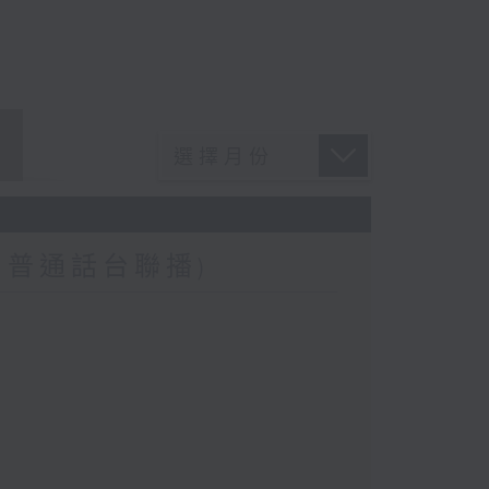
6
、普通話台聯播)