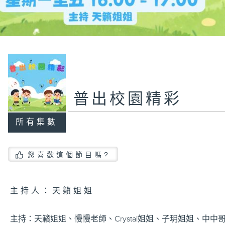
普出校園精彩
所有集數
您喜歡這個節目嗎?
主持人：天籟姐姐
主持：天籟姐姐、慢慢老師、Crystal姐姐、子玥姐姐、中中