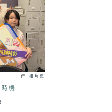
相片集
好時機
問