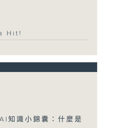
Hit!
/ AI知識小錦囊：什麼是