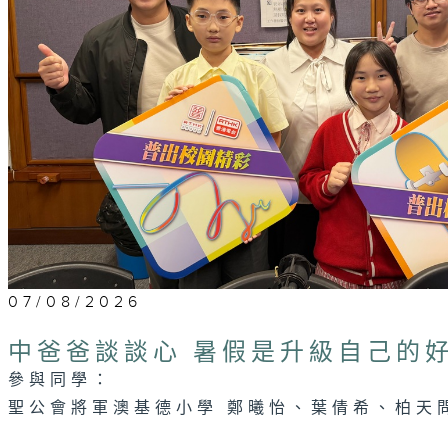
07/08/2026
中爸爸談談心 暑假是升級自己的
參與同學：
聖公會將軍澳基德小學 鄭曦怡、葉倩希、柏天