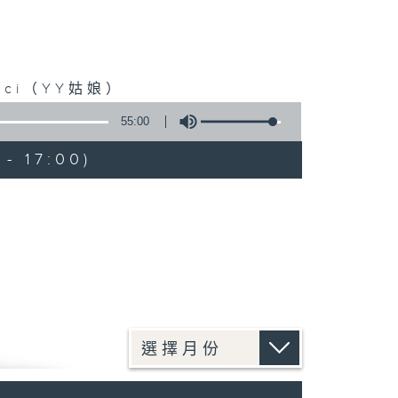
ci（YY姑娘）
55:00
- 17:00)