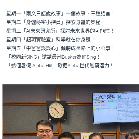
星期一「兩文三語說故事」一個故事、三種語言！
星期二「身體秘密小探員」探索身體的奧秘！
星期三「AI未來研究所」探討未來世界的可能性！
星期四「超玥實驗室」科學就在你身邊！
星期五「中爸爸談談心」傾聽成長路上的小心事！
「校園新SING」邀請最潮Busker為你Sing！
「這個暑假 Alpha Hit!」發掘Alpha世代無窮潛力！