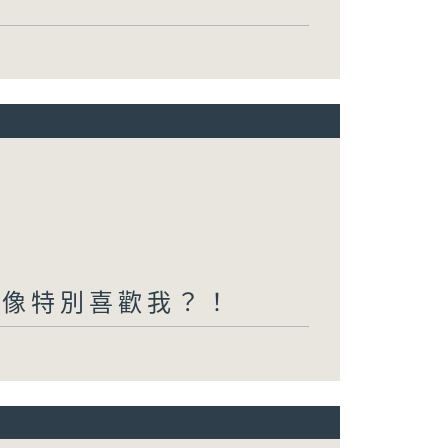
好像特別喜歡我？！