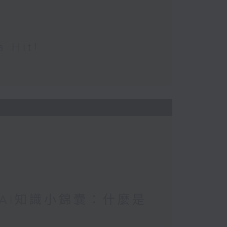
Hit!
/ AI知識小錦囊：什麼是