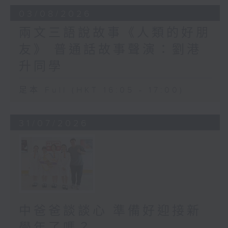
03/08/2026
兩文三語說故事《人類的好朋
友》 普通話故事聲演：劉港
升同學
足本 Full (HKT 16:05 - 17:00)
31/07/2026
中爸爸談談心 準備好迎接新
學年了嗎？