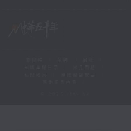
新聞稿
|
招聘
|
招標
|
知識產權告示
|
常見問題
|
私隱政策
|
無障礙播放器
|
其他語言內容
|
© 2026 rthk.hk