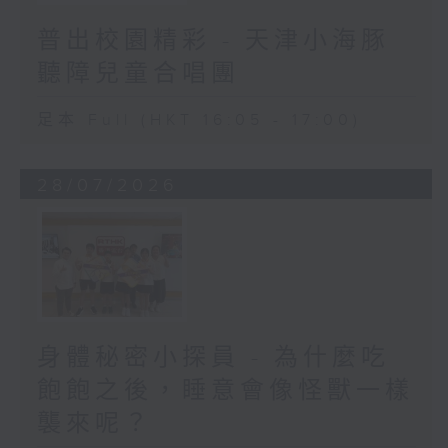
普出校園精彩 - 天津小海豚
聽障兒童合唱團
足本 Full (HKT 16:05 - 17:00)
28/07/2026
身體秘密小探員 - 為什麼吃
飽飽之後，睡意會像怪獸一樣
襲來呢？