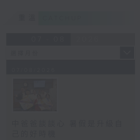
重溫
CATCHUP
07 - 08
2026
07/08/2026
中爸爸談談心 暑假是升級自
己的好時機