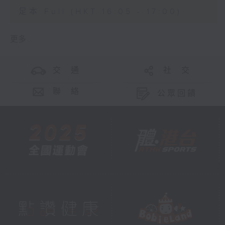
足本 Full (HKT 16:05 - 17:00)
更多 ...
交 通
社 交
聯 絡
公眾回饋