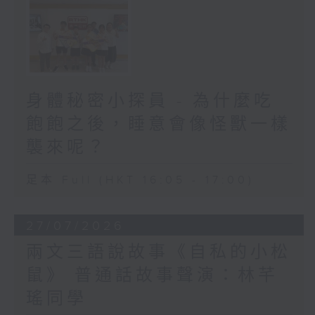
身體秘密小探員 - 為什麼吃
飽飽之後，睡意會像怪獸一樣
襲來呢？
足本 Full (HKT 16:05 - 17:00)
27/07/2026
兩文三語說故事《自私的小松
鼠》 普通話故事聲演：林芊
瑤同學