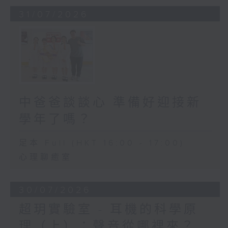
31/07/2026
中爸爸談談心 準備好迎接新
學年了嗎？
足本 Full (HKT 16:00 - 17:00)
心理聊癒室
30/07/2026
超玥實驗室 - 耳機的科學原
理（上）：聲音從哪裡來？