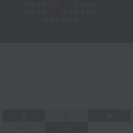
知識產權告示
|
常見問題
|
私隱政策
|
無障礙播放器
|
其他語言內容
|
© 2026 rthk.hk