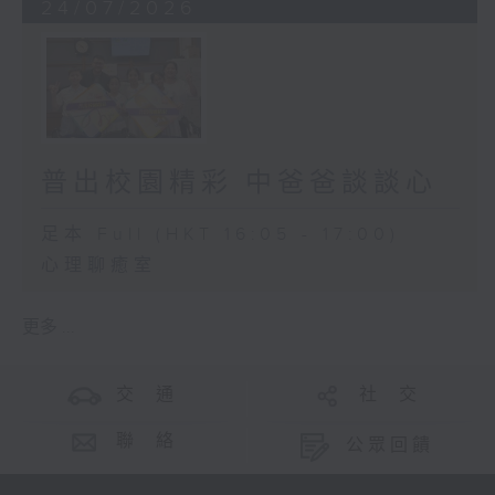
24/07/2026
普出校園精彩 中爸爸談談心
足本 Full (HKT 16:05 - 17:00)
心理聊癒室
更多 ...
交 通
社 交
聯 絡
公眾回饋