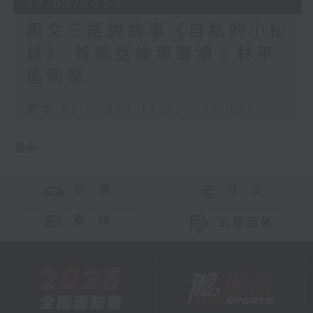
27/07/2026
兩文三語說故事《自私的小松
鼠》 普通話故事聲演：林芊
瑤同學
足本 Full (HKT 16:05 - 17:00)
更多 ...
交 通
社 交
聯 絡
公眾回饋