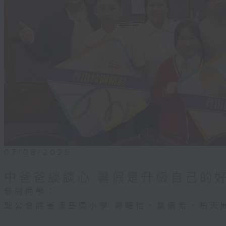
07/08/2026
中爸爸談談心 暑假是升級自己的
參與同學：
聖公會將軍澳基德小學 鄭曦怡、葉倩希、柏天