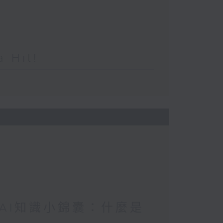
Hit!
/ AI知識小錦囊：什麼是