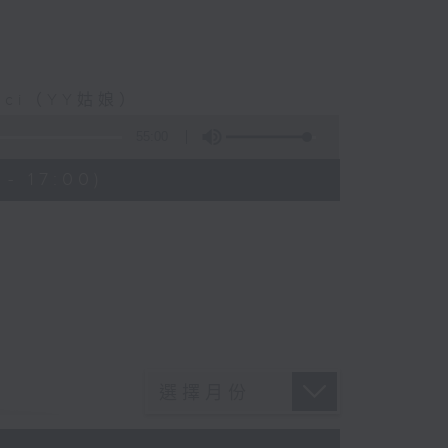
ci（YY姑娘）
55:00
- 17:00)