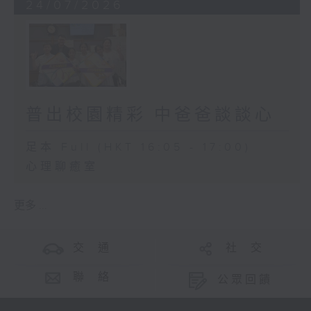
24/07/2026
普出校園精彩 中爸爸談談心
足本 Full (HKT 16:05 - 17:00)
心理聊癒室
更多 ...
交 通
社 交
聯 絡
公眾回饋