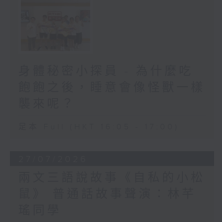
身體秘密小探員 - 為什麼吃
飽飽之後，睡意會像怪獸一樣
襲來呢？
足本 Full (HKT 16:05 - 17:00)
27/07/2026
兩文三語說故事《自私的小松
鼠》 普通話故事聲演：林芊
瑤同學