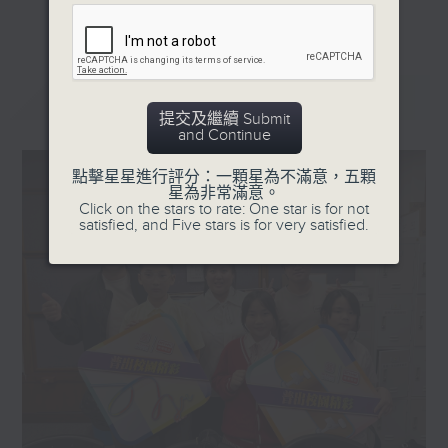
更多...
星期一「兩文三語說故事」一個故事、三種語言！
星期二「身體秘密小探員」探索身體的奧秘！
星期三「AI未來研究所」探討未來世界的可能性！
最新
LATEST
星期四「超玥實驗室」科學就在你身邊！
提交及繼續 Submit
and Continue
星期五「中爸爸談談心」傾聽成長路上的小心事！
點擊星星進行評分：一顆星為不滿意，五顆
「校園新SING」邀請最潮Busker為你Sing！
星為非常滿意。
Click on the stars to rate: One star is for not
「這個暑假 Alpha Hit!」發掘Alpha世代無窮潛力！
satisfied, and Five stars is for very satisfied.