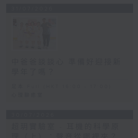
31/07/2026
中爸爸談談心 準備好迎接新
學年了嗎？
足本 Full (HKT 16:00 - 17:00)
心理聊癒室
30/07/2026
超玥實驗室 - 耳機的科學原
理（上）：聲音從哪裡來？