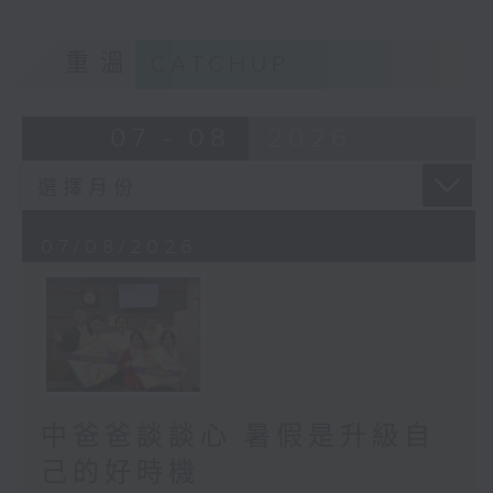
重溫
CATCHUP
07 - 08
2026
07/08/2026
中爸爸談談心 暑假是升級自
己的好時機