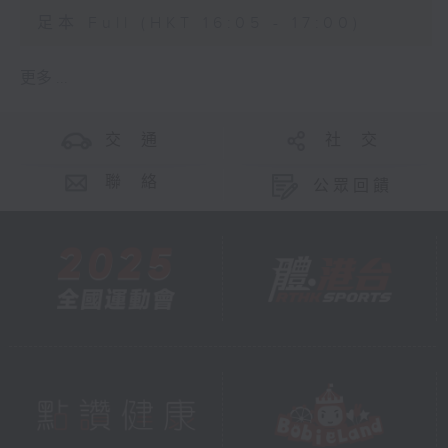
足本 Full (HKT 16:05 - 17:00)
更多 ...
交 通
社 交
聯 絡
公眾回饋