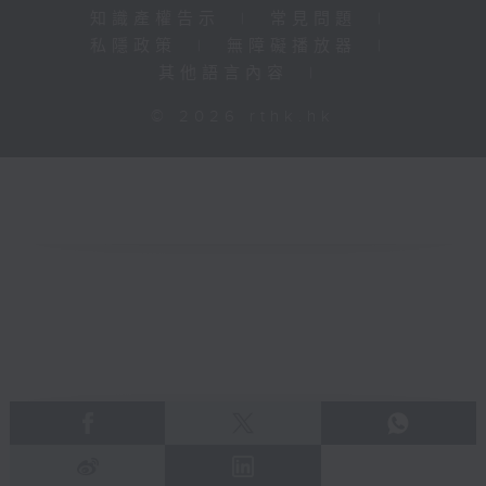
知識產權告示
|
常見問題
|
私隱政策
|
無障礙播放器
|
其他語言內容
|
© 2026 rthk.hk