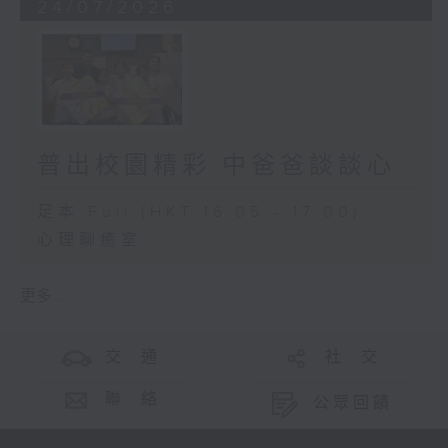
24/07/2026
普出校園精彩 中爸爸談談心
足本 Full (HKT 16:05 - 17:00)
心理聊癒室
更多 ...
交 通
社 交
聯 絡
公眾回饋