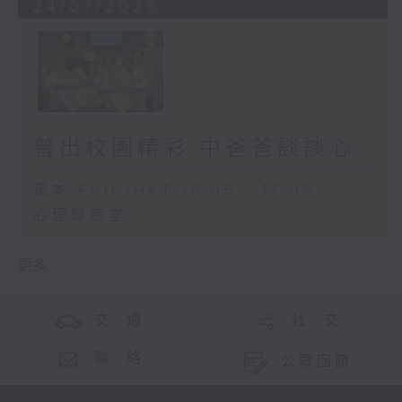
24/07/2026
普出校園精彩 中爸爸談談心
足本 Full (HKT 16:05 - 17:00)
心理聊癒室
更多 ...
交 通
社 交
聯 絡
公眾回饋