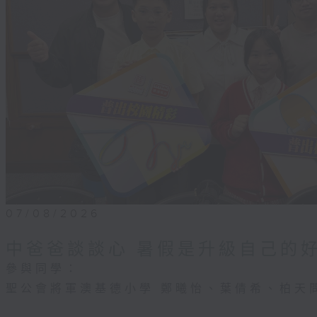
07/08/2026
中爸爸談談心 暑假是升級自己的
參與同學：
聖公會將軍澳基德小學 鄭曦怡、葉倩希、柏天