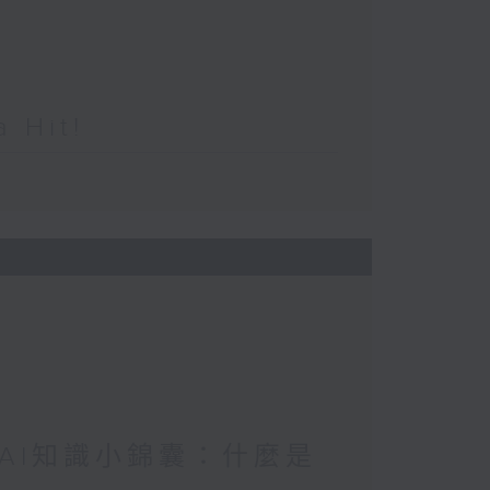
Hit!
/ AI知識小錦囊：什麼是