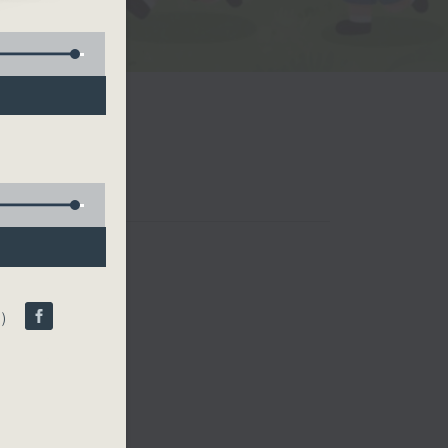
娘)
哥哥