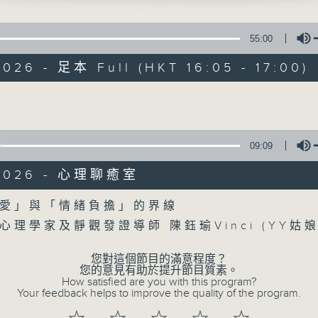
心理學家及靜觀發證導師 陳鈺瑜Vinci
55:00
026 - 足本 Full (HKT 16:05 - 17:00)
Volume
普出校園精彩
09:09
所有集數
/2026 - 心理聊癒室
Volume
愛」與「情緒負擔」的界線
您喜歡這個節目嗎?
心理學家及靜觀發證導師 陳鈺瑜Vinci (YY姑
您對這個節目的滿意程度？
主持人：天籟姐姐、中中哥哥
您的意見有助於提升節目質素。
How satisfied are you with this program?
Your feedback helps to improve the quality of the program.
主持：天籟姐姐、慢慢老師、Crystal姐姐、子玥姐姐、中中