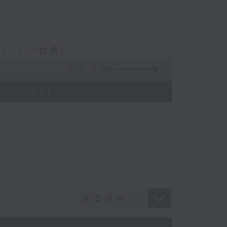
ci（YY姑娘）
55:00
- 17:00)