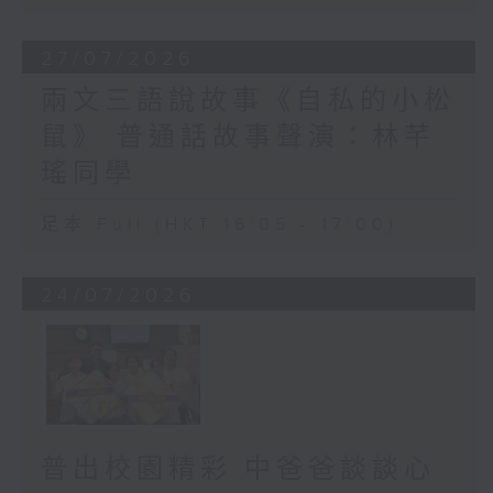
27/07/2026
兩文三語說故事《自私的小松
鼠》 普通話故事聲演：林芊
瑤同學
足本 Full (HKT 16:05 - 17:00)
24/07/2026
普出校園精彩 中爸爸談談心