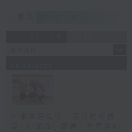
學系 任揚教授
重溫
CATCHUP
07 - 08
2026
05/08/2026
AI未來研究所 - 影片的可信
度/ AI知識小錦囊：什麼是AI