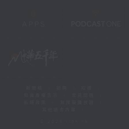
新聞稿
|
招聘
|
招標
|
知識產權告示
|
常見問題
|
私隱政策
|
無障礙播放器
|
其他語言內容
|
© 2026 rthk.hk