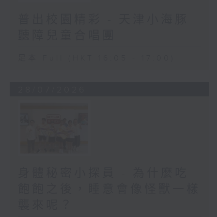
普出校園精彩 - 天津小海豚
聽障兒童合唱團
足本 Full (HKT 16:05 - 17:00)
28/07/2026
身體秘密小探員 - 為什麼吃
飽飽之後，睡意會像怪獸一樣
襲來呢？