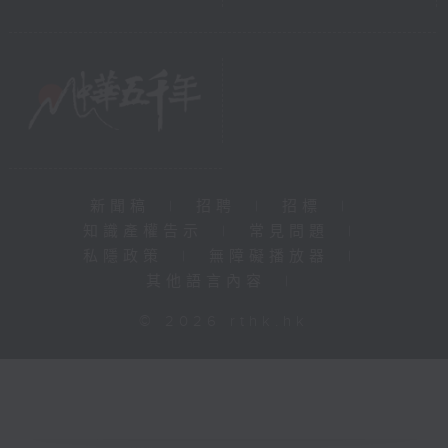
新聞稿
|
招聘
|
招標
|
知識產權告示
|
常見問題
|
私隱政策
|
無障礙播放器
|
其他語言內容
|
© 2026 rthk.hk