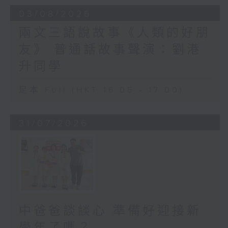
03/08/2026
兩文三語說故事《人類的好朋
友》 普通話故事聲演：劉港
升同學
足本 Full (HKT 16:05 - 17:00)
31/07/2026
中爸爸談談心 準備好迎接新
學年了嗎？