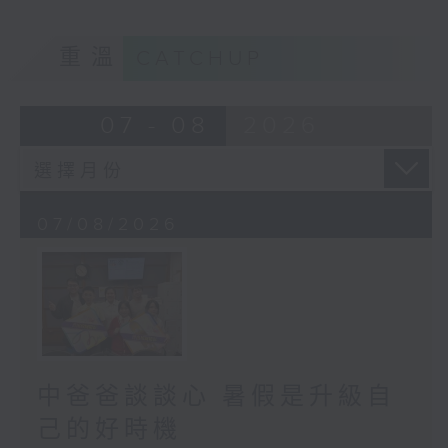
重溫
CATCHUP
07 - 08
2026
07/08/2026
中爸爸談談心 暑假是升級自
己的好時機