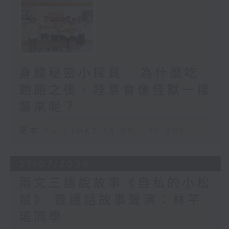
身體秘密小探員 - 為什麼吃
飽飽之後，睡意會像怪獸一樣
襲來呢？
足本 Full (HKT 16:05 - 17:00)
27/07/2026
兩文三語說故事《自私的小松
鼠》 普通話故事聲演：林芊
瑤同學