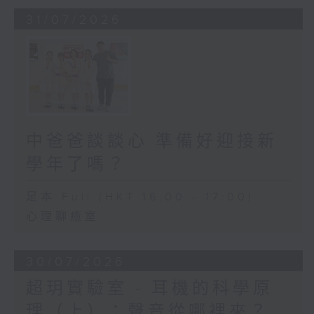
31/07/2026
中爸爸談談心 準備好迎接新
學年了嗎？
足本 Full (HKT 16:00 - 17:00)
心理聊癒室
30/07/2026
超玥實驗室 - 耳機的科學原
理（上）：聲音從哪裡來？