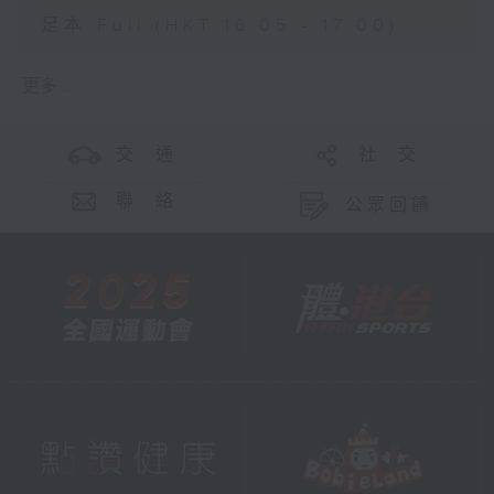
足本 Full (HKT 16:05 - 17:00)
更多 ...
交 通
社 交
聯 絡
公眾回饋