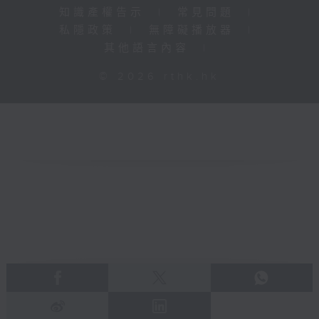
知識產權告示
|
常見問題
|
私隱政策
|
無障礙播放器
|
其他語言內容
|
© 2026 rthk.hk