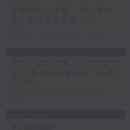
身體秘密小探員 - 為什麼蚊
子好像特別喜歡我？！
足本 Full (HKT 16:05 - 17:00)
03/08/2026
兩文三語說故事《人類的好朋
友》 普通話故事聲演：劉港
升同學
足本 Full (HKT 16:05 - 17:00)
31/07/2026