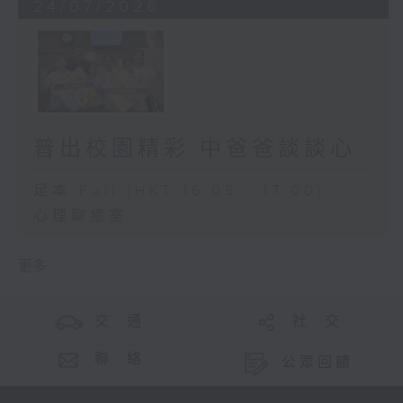
24/07/2026
普出校園精彩 中爸爸談談心
足本 Full (HKT 16:05 - 17:00)
心理聊癒室
更多 ...
交 通
社 交
聯 絡
公眾回饋