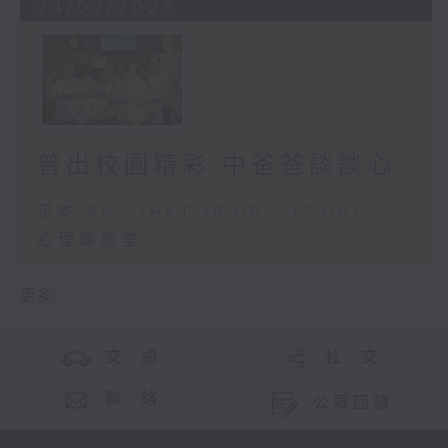
24/07/2026
普出校園精彩 中爸爸談談心
足本 Full (HKT 16:05 - 17:00)
心理聊癒室
更多 ...
交 通
社 交
聯 絡
公眾回饋