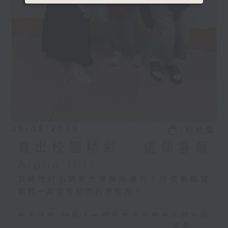
06/08/2026
相片集
普出校園精彩 - 這個暑假
Alpha Hit!
新時代的小朋友充滿無限潛力！這個暑假讓
我們一起看看他們的想像力！
今天請來 錸哥！一個即將上小學的小朋友在
更多...