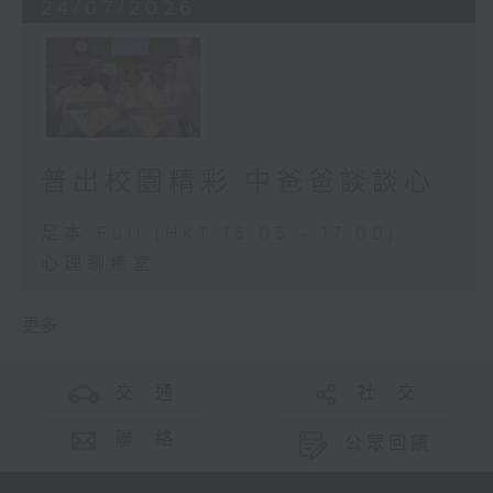
24/07/2026
普出校園精彩 中爸爸談談心
足本 Full (HKT 16:05 - 17:00)
心理聊癒室
更多 ...
交 通
社 交
聯 絡
公眾回饋