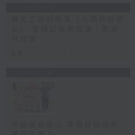
03/08/2026
兩文三語說故事《人類的好朋
友》 普通話故事聲演：劉港
升同學
足本 Full (HKT 16:05 - 17:00)
31/07/2026
中爸爸談談心 準備好迎接新
學年了嗎？