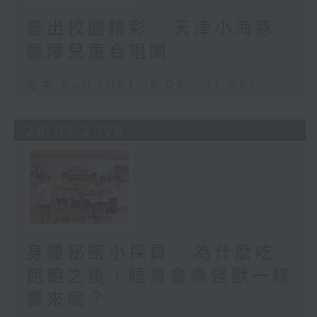
普出校園精彩 - 天津小海豚
聽障兒童合唱團
足本 Full (HKT 16:05 - 17:00)
28/07/2026
身體秘密小探員 - 為什麼吃
飽飽之後，睡意會像怪獸一樣
襲來呢？