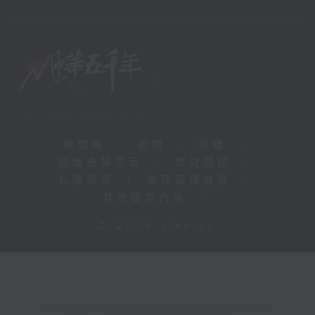
新聞稿
|
招聘
|
招標
|
知識產權告示
|
常見問題
|
私隱政策
|
無障礙播放器
|
其他語言內容
|
© 2026 rthk.hk