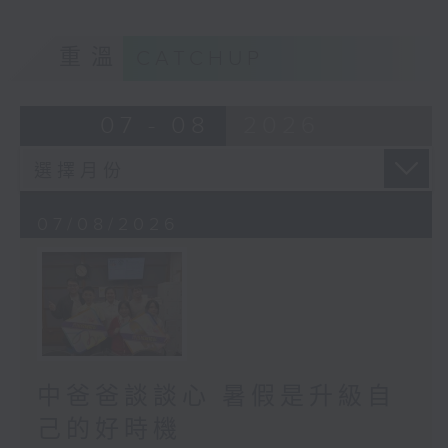
重溫
CATCHUP
07 - 08
2026
07/08/2026
中爸爸談談心 暑假是升級自
己的好時機