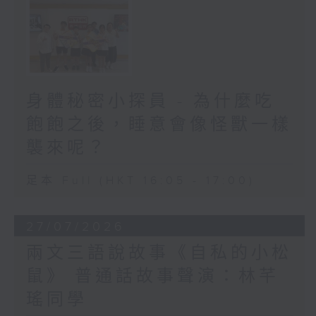
身體秘密小探員 - 為什麼吃
飽飽之後，睡意會像怪獸一樣
襲來呢？
足本 Full (HKT 16:05 - 17:00)
27/07/2026
兩文三語說故事《自私的小松
鼠》 普通話故事聲演：林芊
瑤同學