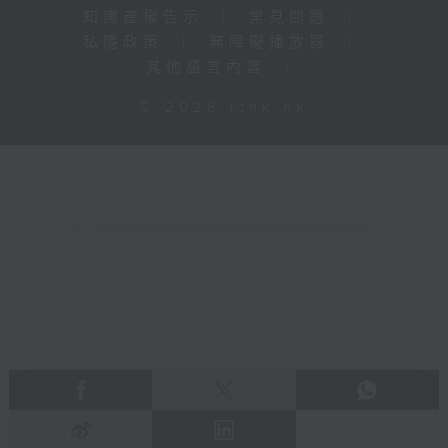
知識產權告示
|
常見問題
|
私隱政策
|
無障礙播放器
|
其他語言內容
|
© 2026 rthk.hk