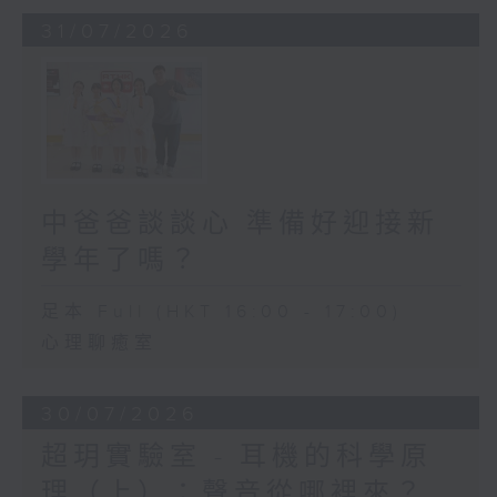
31/07/2026
中爸爸談談心 準備好迎接新
學年了嗎？
足本 Full (HKT 16:00 - 17:00)
心理聊癒室
30/07/2026
超玥實驗室 - 耳機的科學原
理（上）：聲音從哪裡來？