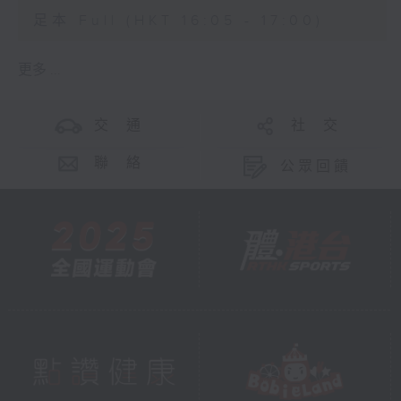
足本 Full (HKT 16:05 - 17:00)
更多 ...
交 通
社 交
聯 絡
公眾回饋