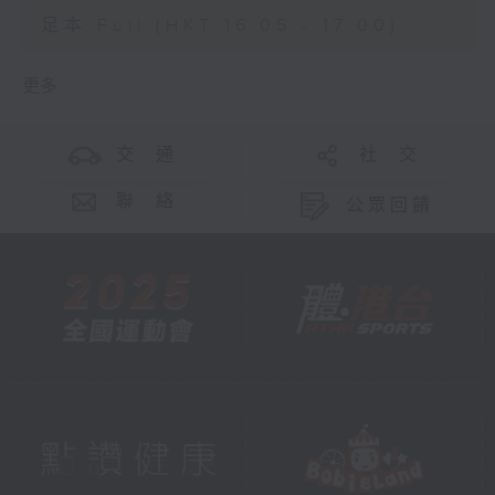
足本 Full (HKT 16:05 - 17:00)
更多 ...
交 通
社 交
聯 絡
公眾回饋