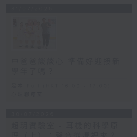
31/07/2026
中爸爸談談心 準備好迎接新
學年了嗎？
足本 Full (HKT 16:00 - 17:00)
心理聊癒室
30/07/2026
超玥實驗室 - 耳機的科學原
理（上）：聲音從哪裡來？