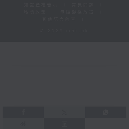
知識產權告示
|
常見問題
|
私隱政策
|
無障礙播放器
|
其他語言內容
|
© 2026 rthk.hk