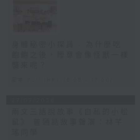
身體秘密小探員 - 為什麼吃
飽飽之後，睡意會像怪獸一樣
襲來呢？
足本 Full (HKT 16:05 - 17:00)
27/07/2026
兩文三語說故事《自私的小松
鼠》 普通話故事聲演：林芊
瑤同學