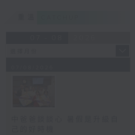
重溫
CATCHUP
07 - 08
2026
07/08/2026
中爸爸談談心 暑假是升級自
己的好時機