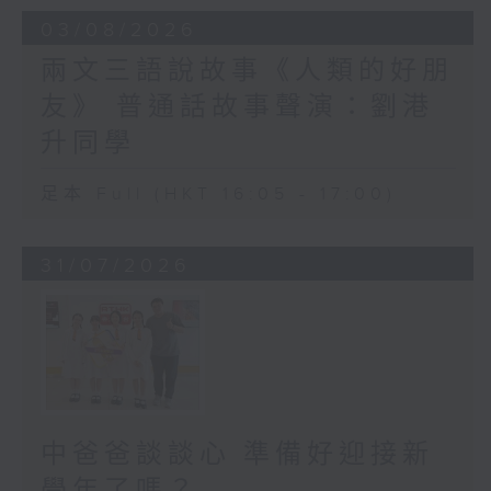
03/08/2026
兩文三語說故事《人類的好朋
友》 普通話故事聲演：劉港
升同學
足本 Full (HKT 16:05 - 17:00)
31/07/2026
中爸爸談談心 準備好迎接新
學年了嗎？