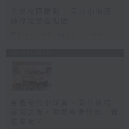
普出校園精彩 - 天津小海豚
聽障兒童合唱團
足本 Full (HKT 16:05 - 17:00)
28/07/2026
身體秘密小探員 - 為什麼吃
飽飽之後，睡意會像怪獸一樣
襲來呢？