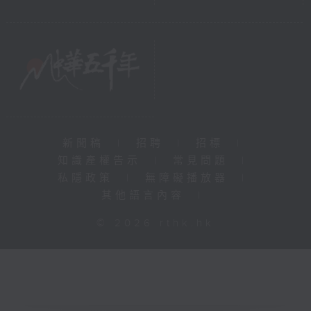
新聞稿
|
招聘
|
招標
|
知識產權告示
|
常見問題
|
私隱政策
|
無障礙播放器
|
其他語言內容
|
© 2026 rthk.hk