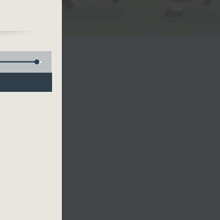
欣
哥哥
哥哥