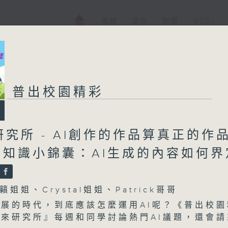
電視
電台
新聞
WEB+
普出校園精彩
研究所 - AI創作的作品算真正的作
AI知識小錦囊：AI生成的內容如何界
姐姐、Crystal姐姐、Patrick哥哥
發展的時代，到底應該怎麼運用AI呢？《普出校園
未來研究所』每週和同學討論熱門AI議題，還會