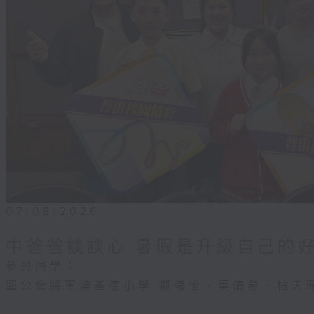
07/08/2026
中爸爸談談心 暑假是升級自己的
參與同學：
聖公會將軍澳基德小學 鄭曦怡、葉倩希、柏天