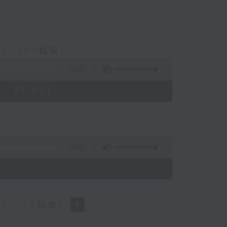
ci（YY姑娘）
55:00
- 17:00)
08:58
i (YY姑娘)