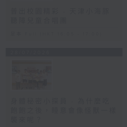
普出校園精彩 - 天津小海豚
聽障兒童合唱團
足本 Full (HKT 16:05 - 17:00)
28/07/2026
身體秘密小探員 - 為什麼吃
飽飽之後，睡意會像怪獸一樣
襲來呢？