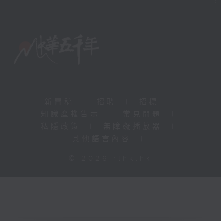
新聞稿
|
招聘
|
招標
|
知識產權告示
|
常見問題
|
私隱政策
|
無障礙播放器
|
其他語言內容
|
© 2026 rthk.hk