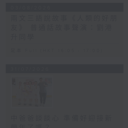
03/08/2026
兩文三語說故事《人類的好朋
友》 普通話故事聲演：劉港
升同學
足本 Full (HKT 16:05 - 17:00)
31/07/2026
中爸爸談談心 準備好迎接新
學年了嗎？