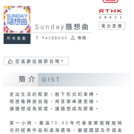
Sunday隨想曲
電台直播
FACEBOOK
聯絡
所有集數
您喜歡這個節目嗎?
簡介
GIST
走出生活的框架，脫下形式的束縛。
用想像釋放自我，用音樂串連思緒。
讓隨想成為態度，讓隨想成為節奏。
第一小時，重溫70-90年代香港樂壇輝煌時
光的經典作品和滄海遺珠，嚴選國語及外語金