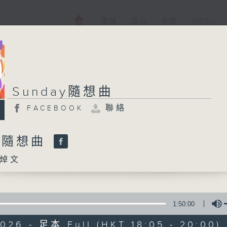
電視
電台
新聞
WEB+
Sunday隨想曲
聯絡
FACEBOOK
ay隨想曲
焯文
1:50:00
026 - 足本 Full (HKT 18:05 - 20:00)