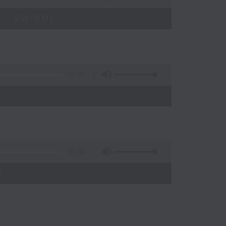
 - 20:00)
55:00
55:09
)