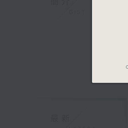
簡介
GIST
C
最新