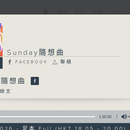
電視
電台
新聞
WEB+
Sunday隨想曲
聯絡
FACEBOOK
ay隨想曲
焯文
1:50:00
026 - 足本 Full (HKT 18:05 - 20:00)