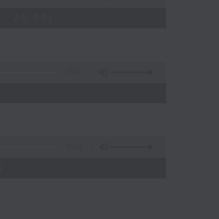
 - 20:00)
55:00
55:09
)