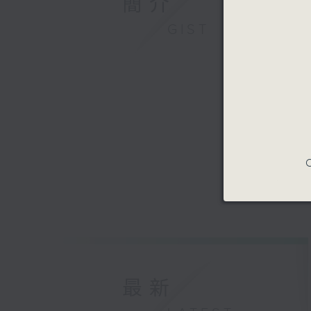
簡介
GIST
C
最新