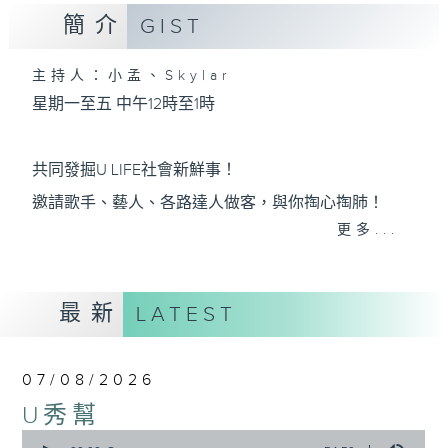
簡介
GIST
主持人：小孟、Skylar
星期一至五 中午12時至1時
共同發掘U LIFE社會新鮮事！
邀請歌手、藝人、各路達人做客，與你掏心掏肺！
更多...
集合年輕新力量 ，為你發放更多正能量！
最新
LATEST
07/08/2026
U秀幫
0