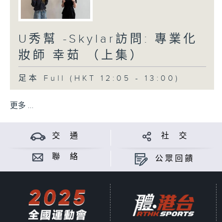
U秀幫 -Skylar訪問: 專業化
妝師 幸茹 （上集）
足本 Full (HKT 12:05 - 13:00)
更多 ...
交 通
社 交
聯 絡
公眾回饋