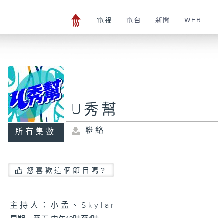
電視
電台
新聞
WEB+
U秀幫
聯絡
所有集數
您喜歡這個節目嗎?
主持人：小孟、Skylar