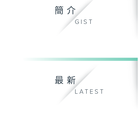
簡介
GIST
最新
LATEST