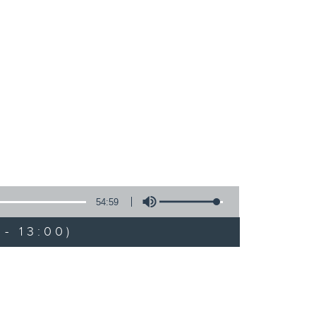
54:59
- 13:00)