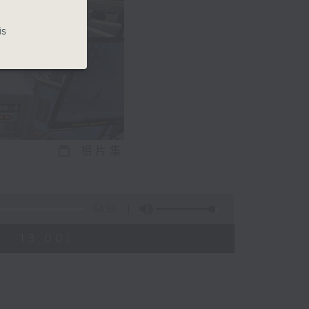
is
相片集
54:59
- 13:00)