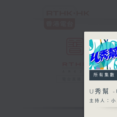
所有集數
電台直播
U秀幫 
主持人：小孟