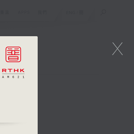
重溫
APPS
我們
ENG
/
簡
X
老張