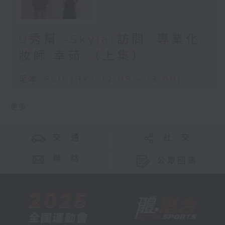
U秀幫 -Skylar訪問: 專業化
妝師 幸茹 （上集）
足本 Full (HKT 12:05 - 13:00)
更多 ...
交 通
社 交
聯 絡
公眾回饋