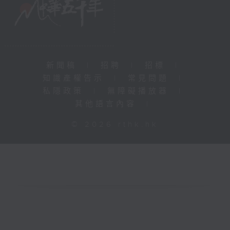
新聞稿
|
招聘
|
招標
|
知識產權告示
|
常見問題
|
私隱政策
|
無障礙播放器
|
其他語言內容
|
© 2026 rthk.hk