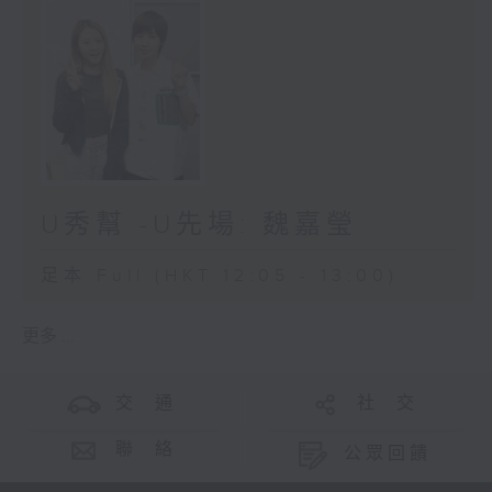
U秀幫 -U先場: 魏嘉瑩
足本 Full (HKT 12:05 - 13:00)
更多 ...
交 通
社 交
聯 絡
公眾回饋