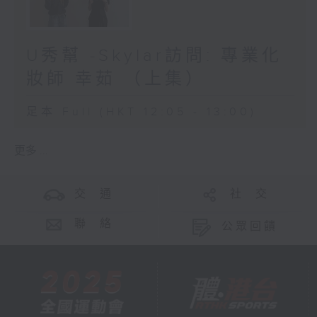
U秀幫 -Skylar訪問: 專業化
妝師 幸茹 （上集）
足本 Full (HKT 12:05 - 13:00)
更多 ...
交 通
社 交
聯 絡
公眾回饋