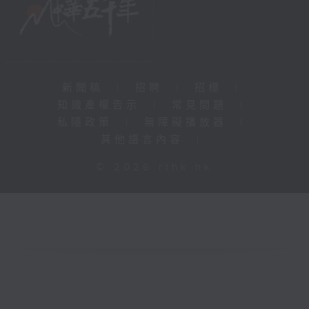
新聞稿
|
招聘
|
招標
|
知識產權告示
|
常見問題
|
私隱政策
|
無障礙播放器
|
其他語言內容
|
© 2026 rthk.hk