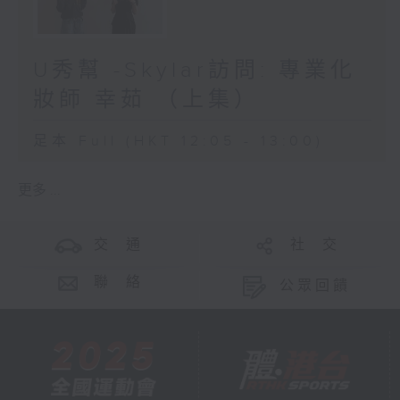
U秀幫 -Skylar訪問: 專業化
妝師 幸茹 （上集）
足本 Full (HKT 12:05 - 13:00)
更多 ...
交 通
社 交
聯 絡
公眾回饋