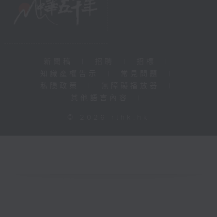
新聞稿
|
招聘
|
招標
|
知識產權告示
|
常見問題
|
私隱政策
|
無障礙播放器
|
其他語言內容
|
© 2026 rthk.hk