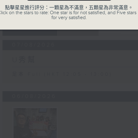
點擊星星進行評分：一顆星為不滿意，五顆星為非常滿意。
lick on the stars to rate: One star is for not satisfied, and Five stars 
for very satisfied.
07 - 08
2026
07/08/2026
U秀幫
足本 Full (HKT 12:05 - 13:00)
06/08/2026