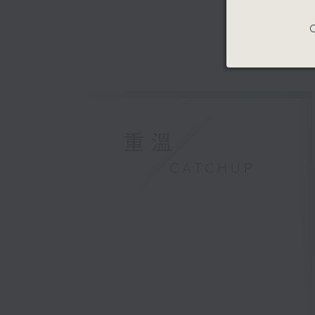
C
重溫
CATCHUP