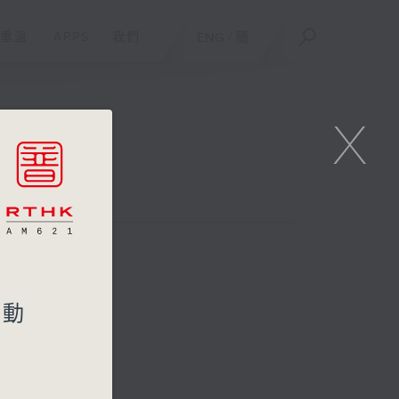
重溫
APPS
我們
ENG
/
簡
X
活動