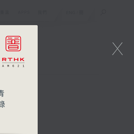
重溫
APPS
我們
ENG
/
簡
X
青
錄