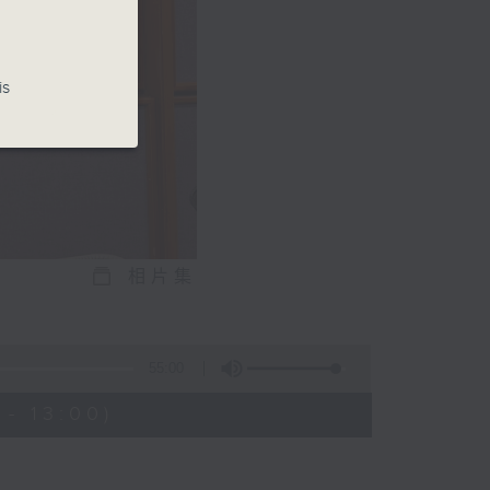
is
相片集
55:00
- 13:00)