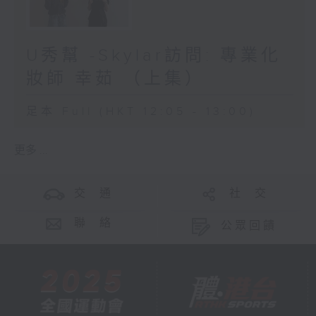
U秀幫 -Skylar訪問: 專業化
妝師 幸茹 （上集）
足本 Full (HKT 12:05 - 13:00)
更多 ...
交 通
社 交
聯 絡
公眾回饋