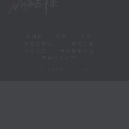
新聞稿
|
招聘
|
招標
|
知識產權告示
|
常見問題
|
私隱政策
|
無障礙播放器
|
其他語言內容
|
© 2026 rthk.hk