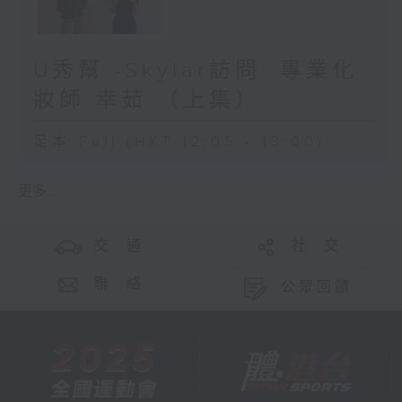
U秀幫 -Skylar訪問: 專業化
妝師 幸茹 （上集）
足本 Full (HKT 12:05 - 13:00)
更多 ...
交 通
社 交
聯 絡
公眾回饋