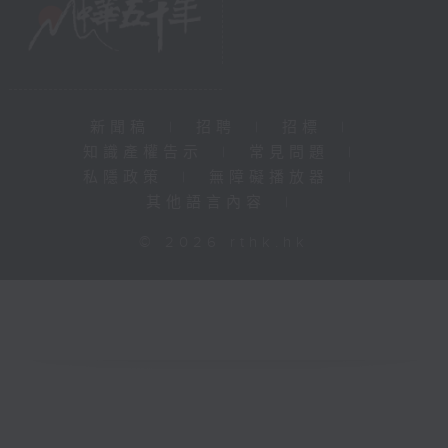
新聞稿
|
招聘
|
招標
|
知識產權告示
|
常見問題
|
私隱政策
|
無障礙播放器
|
其他語言內容
|
© 2026 rthk.hk