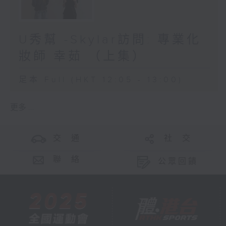
U秀幫 -Skylar訪問: 專業化
妝師 幸茹 （上集）
足本 Full (HKT 12:05 - 13:00)
更多 ...
交 通
社 交
聯 絡
公眾回饋