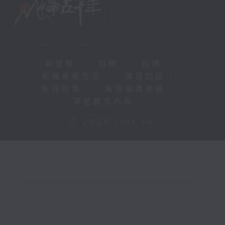
新聞稿
|
招聘
|
招標
|
知識產權告示
|
常見問題
|
私隱政策
|
無障礙播放器
|
其他語言內容
|
© 2026 rthk.hk