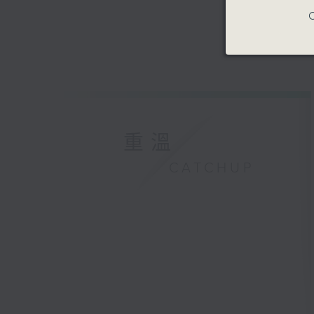
C
重溫
CATCHUP