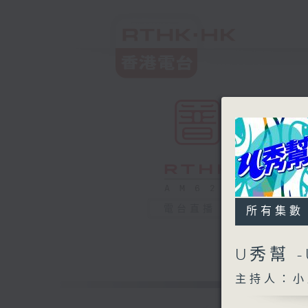
電台直播
所有集數
U秀幫 
主持人：小孟