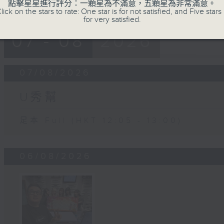
點擊星星進行評分：一顆星為不滿意，五顆星為非常滿意。
lick on the stars to rate: One star is for not satisfied, and Five stars 
for very satisfied.
07 - 08
2026
07/08/2026
U秀幫
足本 Full (HKT 12:05 - 13:00)
06/08/2026