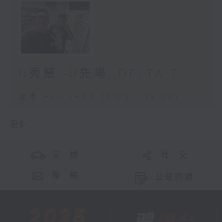
U秀幫 -U先場: DELTA T
足本 Full (HKT 12:05 - 13:00)
更多 ...
交 通
社 交
聯 絡
公眾回饋