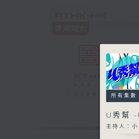
電台直播
所有集數
U秀幫 
主持人：小