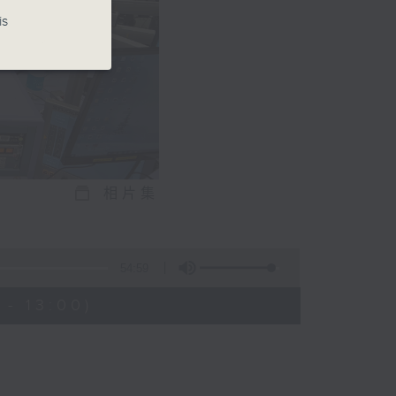
is
相片集
54:59
- 13:00)