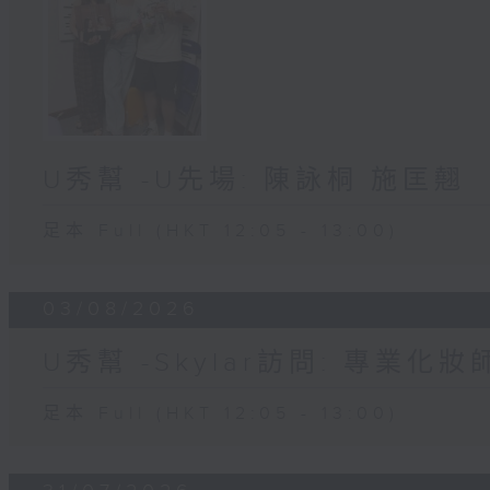
U秀幫 -U先場: 陳詠桐 施匡翹
足本 Full (HKT 12:05 - 13:00)
03/08/2026
U秀幫 -Skylar訪問: 專業化
足本 Full (HKT 12:05 - 13:00)