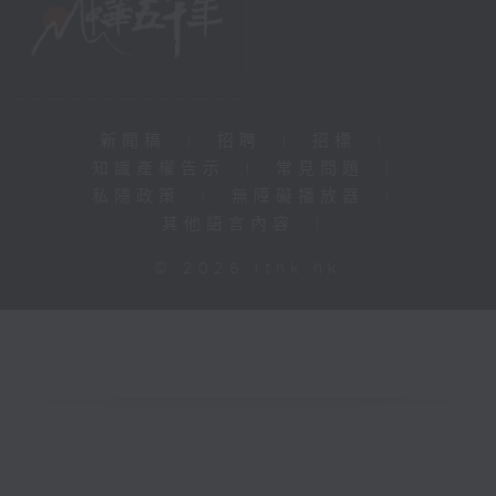
新聞稿
|
招聘
|
招標
|
知識產權告示
|
常見問題
|
私隱政策
|
無障礙播放器
|
其他語言內容
|
© 2026 rthk.hk