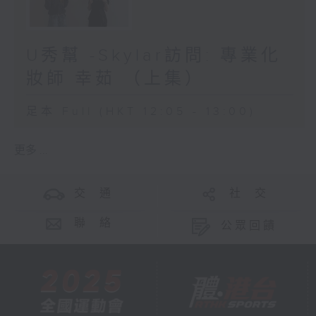
U秀幫 -Skylar訪問: 專業化
妝師 幸茹 （上集）
足本 Full (HKT 12:05 - 13:00)
更多 ...
交 通
社 交
聯 絡
公眾回饋